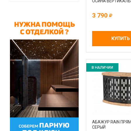
ОСИНА ВЕРТИКАЛ
3 790
КУПИТЬ
В НАЛИЧИИ
АБАЖУР RAIN ПРЯ
СЕРЫЙ