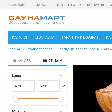
О МАГАЗИНЕ
СТАТЬИ
СОТРУДНИЧЕСТВО
КОНТАКТЫ
КАТАЛОГ
ДОСТАВКА
ГАРАНТИЯ И ВОЗВРАТ
КА
Главная
Каталог товаров
Освещение для саун и бань
Абаж
КАТАЛОГ
ФИЛЬТР
Цена
Материал