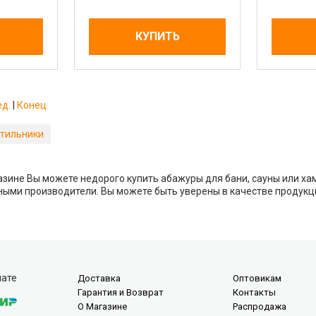
КУПИТЬ
ед.
|
Конец
тильники
зине Вы можете недорого купить абажуры для бани, сауны или хам
ыми производители. Вы можете быть уверены в качестве продукц
лате
Доставка
Оптовикам
Гарантия и Возврат
Контакты
О Магазине
Распродажа