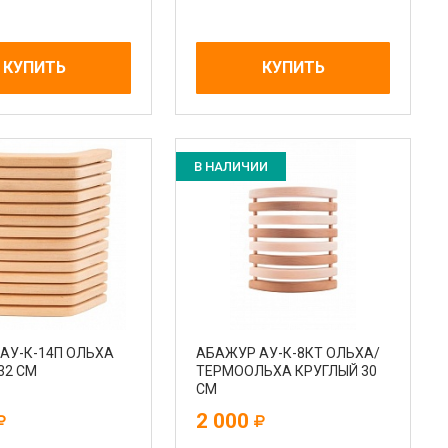
КУПИТЬ
КУПИТЬ
В НАЛИЧИИ
АУ-К-14П ОЛЬХА
АБАЖУР АУ-К-8КТ ОЛЬХА/
32 СМ
ТЕРМООЛЬХА КРУГЛЫЙ 30
СМ
2 000