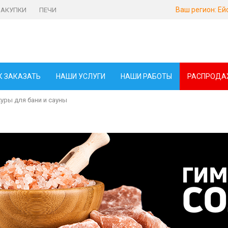
Ваш регион:
Ей
ЗАКУПКИ
ПЕЧИ
К ЗАКАЗАТЬ
НАШИ УСЛУГИ
НАШИ РАБОТЫ
РАСПРОДА
уры для бани и сауны