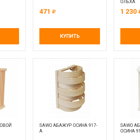
ОЛЬХА
471
1 230
КУПИТЬ
ЛОВОЙ
SAWO АБАЖУР ОСИНА 917-
SAWO АБ
А
ОСИНА 9