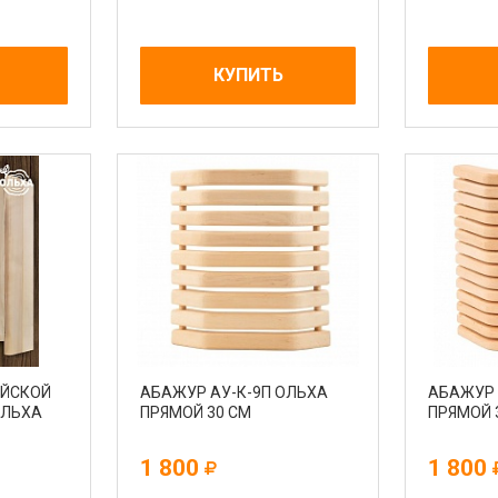
КУПИТЬ
АЙСКОЙ
АБАЖУР АУ-К-9П ОЛЬХА
АБАЖУР 
ОЛЬХА
ПРЯМОЙ 30 СМ
ПРЯМОЙ 
1 800
1 800