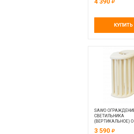
4 390
КУПИТЬ
Sb Sauna на карте Краснодара — Яндекс Карты
SAWO ОГРАЖДЕНИ
СВЕТИЛЬНИКА
(ВЕРТИКАЛЬНОЕ) 
915-VA
3 590