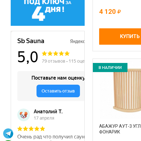
4 120
КУПИТЬ
В НАЛИЧИИ
АБАЖУР АУТ-3 УГ
ФОНАРИК