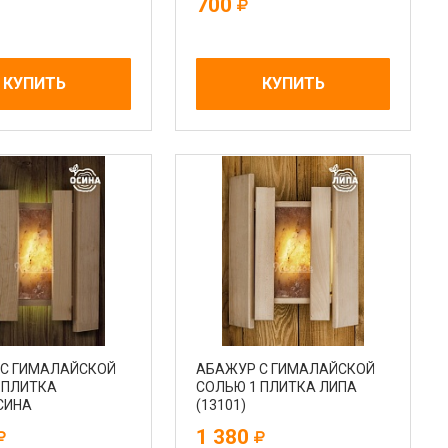
700
КУПИТЬ
КУПИТЬ
С ГИМАЛАЙСКОЙ
АБАЖУР С ГИМАЛАЙСКОЙ
 ПЛИТКА
СОЛЬЮ 1 ПЛИТКА ЛИПА
СИНА
(13101)
1 380