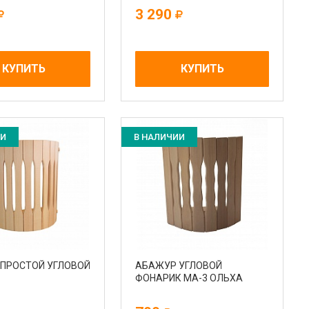
3 290
КУПИТЬ
КУПИТЬ
ИИ
В НАЛИЧИИ
ПРОСТОЙ УГЛОВОЙ
АБАЖУР УГЛОВОЙ
ФОНАРИК МА-3 ОЛЬХА