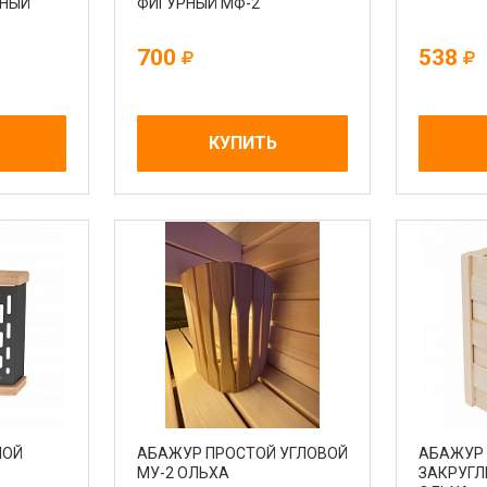
ЬНЫЙ
ФИГУРНЫЙ МФ-2
700
538
КУПИТЬ
МОЙ
АБАЖУР ПРОСТОЙ УГЛОВОЙ
АБАЖУР
МУ-2 ОЛЬХА
ЗАКРУГЛ