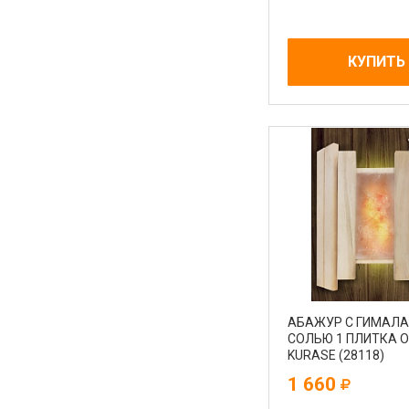
КУПИТЬ
АБАЖУР С ГИМАЛ
СОЛЬЮ 1 ПЛИТКА 
KURASE (28118)
1 660