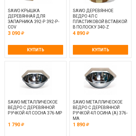
SAWO КРЫШКА
SAWO ДЕРЕВЯННОЕ
ДЕРЕВЯННАЯ ДЛЯ
ВЕДРО 4Л С
ЗАПАРНИКА 392-P 392-P-
ПЛАСТИКОВОЙ ВСТАВКОЙ
COV
В ПОЛОСКУ 340-Z
3 090
4 890
КУПИТЬ
КУПИТЬ
SAWO МЕТАЛЛИЧЕСКОЕ
SAWO МЕТАЛЛИЧЕСКОЕ
ВЕДРО С ДЕРЕВЯННОЙ
ВЕДРО С ДЕРЕВЯННОЙ
РУЧКОЙ 4Л СОСНА 376-MP
РУЧКОЙ 4Л ОСИНА (A) 376-
MA
1 790
1 890