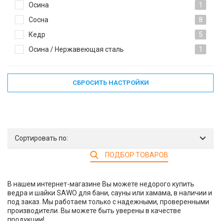
Осина
1
Сосна
8
Кедр
5
Осина / Нержавеющая сталь
1
СБРОСИТЬ НАСТРОЙКИ
Сортировать по:
ПОДБОР ТОВАРОВ
В нашем интернет-магазине Вы можете недорого купить
ведра и шайки SAWO для бани, сауны или хамама, в наличии и
под заказ. Мы работаем только с надежными, проверенными
производители. Вы можете быть уверены в качестве
продукции!