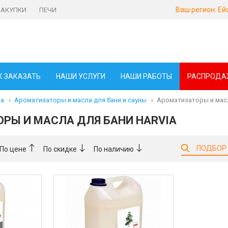
Ваш регион:
Ей
ЗАКУПКИ
ПЕЧИ
К ЗАКАЗАТЬ
НАШИ УСЛУГИ
НАШИ РАБОТЫ
РАСПРОДА
ма
Ароматизаторы и масла для бани и сауны
Ароматизаторы и масл
РЫ И МАСЛА ДЛЯ БАНИ HARVIA
ПОДБОР
По цене
По скидке
По наличию