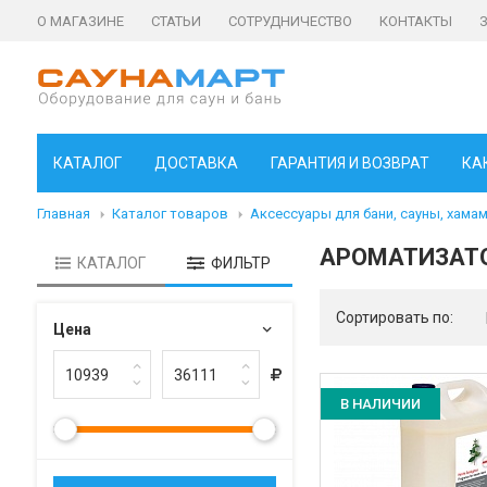
О МАГАЗИНЕ
СТАТЬИ
СОТРУДНИЧЕСТВО
КОНТАКТЫ
КАТАЛОГ
ДОСТАВКА
ГАРАНТИЯ И ВОЗВРАТ
КА
Главная
Каталог товаров
Аксессуары для бани, сауны, хама
АРОМАТИЗАТО
КАТАЛОГ
ФИЛЬТР
Сортировать по:
Цена
В НАЛИЧИИ