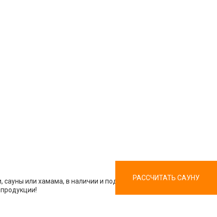
РАССЧИТАТЬ САУНУ
 сауны или хамама, в наличии и под заказ. Мы работаем
 продукции!