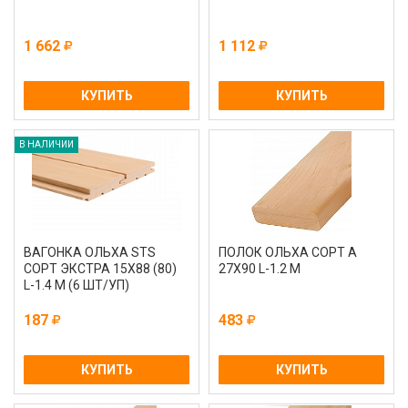
1 662
1 112
КУПИТЬ
КУПИТЬ
В НАЛИЧИИ
ВАГОНКА ОЛЬХА STS
ПОЛОК ОЛЬХА СОРТ А
СОРТ ЭКСТРА 15Х88 (80)
27Х90 L-1.2 М
L-1.4 М (6 ШТ/УП)
187
483
КУПИТЬ
КУПИТЬ