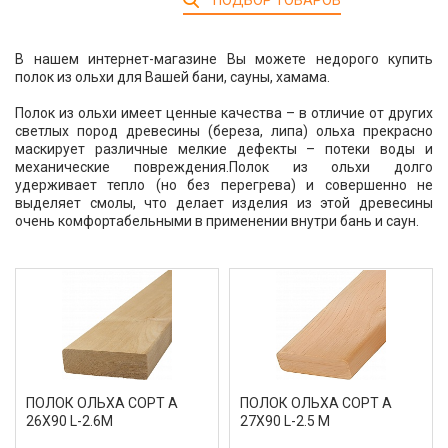
ПОДБОР ТОВАРОВ
В нашем интернет-магазине Вы можете недорого купить
полок из ольхи для Вашей бани, сауны, хамама.
Полок из ольхи имеет ценные качества – в отличие от других
светлых пород древесины (береза, липа) ольха прекрасно
маскирует различные мелкие дефекты – потеки воды и
механические повреждения.Полок из ольхи долго
удерживает тепло (но без перегрева) и совершенно не
выделяет смолы, что делает изделия из этой древесины
очень комфортабельными в применении внутри бань и саун.
ПОЛОК ОЛЬХА СОРТ А
ПОЛОК ОЛЬХА СОРТ А
26Х90 L-2.6М
27Х90 L-2.5 М