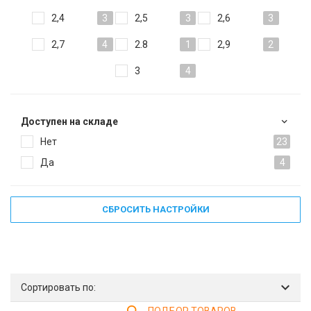
2,4
3
2,5
3
2,6
3
2,7
4
2.8
1
2,9
2
3
4
Доступен на складе
Нет
23
Да
4
СБРОСИТЬ НАСТРОЙКИ
Сортировать по: