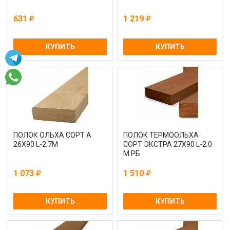
631
1 219
КУПИТЬ
КУПИТЬ
ПОЛОК ОЛЬХА СОРТ А
ПОЛОК ТЕРМООЛЬХА
26Х90 L-2.7М
СОРТ ЭКСТРА 27Х90 L-2.0
М РБ
1 073
1 510
КУПИТЬ
КУПИТЬ