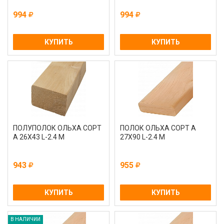
994
994
КУПИТЬ
КУПИТЬ
ПОЛУПОЛОК ОЛЬХА СОРТ
ПОЛОК ОЛЬХА СОРТ А
А 26Х43 L-2.4 М
27Х90 L-2.4 М
943
955
КУПИТЬ
КУПИТЬ
В НАЛИЧИИ