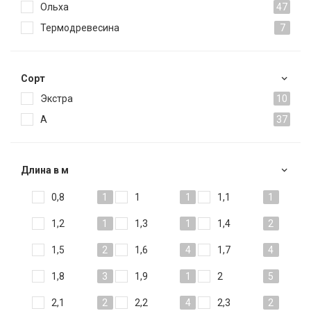
Ольха
47
Термодревесина
7
Сорт
Экстра
10
А
37
Длина в м
0,8
1
1
1
1,1
1
1,2
1
1,3
1
1,4
2
1,5
2
1,6
4
1,7
4
1,8
3
1,9
1
2
5
2,1
2
2,2
4
2,3
2