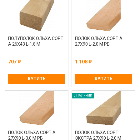
ПОЛУПОЛОК ОЛЬХА СОРТ
ПОЛОК ОЛЬХА СОРТ А
А 26Х43 L-1.8 М
27Х90 L-2.0 М РБ
707
1 108
КУПИТЬ
КУПИТЬ
В НАЛИЧИИ
ПОЛОК ОЛЬХА СОРТ А
ПОЛОК ОЛЬХА СОРТ
27Х90 L-3.0 М РБ
ЭКСТРА 27Х90 L-2.0 М