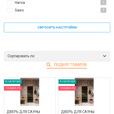
Harvia
1
Sawo
1
СБРОСИТЬ НАСТРОЙКИ
Сортировать по:
ПОДБОР ТОВАРОВ
В НАЛИЧИИ
В НАЛИЧИИ
СКИДКА 5%
СКИДКА 4%
ДВЕРЬ ДЛЯ САУНЫ
ДВЕРЬ ДЛЯ САУНЫ