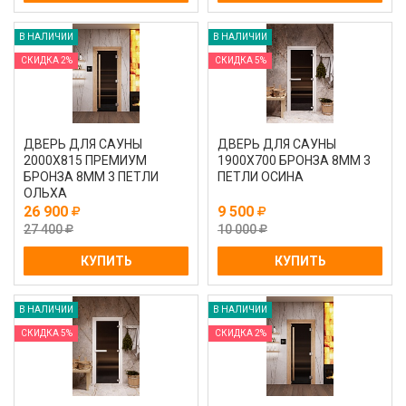
В НАЛИЧИИ
В НАЛИЧИИ
СКИДКА 2%
СКИДКА 5%
ДВЕРЬ ДЛЯ САУНЫ
ДВЕРЬ ДЛЯ САУНЫ
2000Х815 ПРЕМИУМ
1900Х700 БРОНЗА 8ММ 3
БРОНЗА 8ММ 3 ПЕТЛИ
ПЕТЛИ ОСИНА
ОЛЬХА
26 900
9 500
27 400
10 000
КУПИТЬ
КУПИТЬ
В НАЛИЧИИ
В НАЛИЧИИ
СКИДКА 5%
СКИДКА 2%