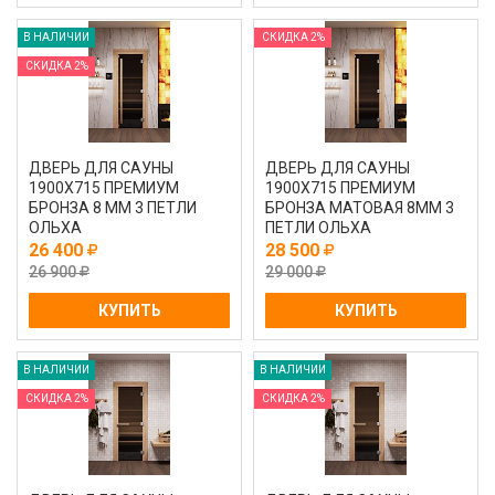
В НАЛИЧИИ
СКИДКА 2%
СКИДКА 2%
ДВЕРЬ ДЛЯ САУНЫ
ДВЕРЬ ДЛЯ САУНЫ
1900Х715 ПРЕМИУМ
1900Х715 ПРЕМИУМ
БРОНЗА 8 ММ 3 ПЕТЛИ
БРОНЗА МАТОВАЯ 8ММ 3
ОЛЬХА
ПЕТЛИ ОЛЬХА
26 400
28 500
26 900
29 000
КУПИТЬ
КУПИТЬ
В НАЛИЧИИ
В НАЛИЧИИ
СКИДКА 2%
СКИДКА 2%